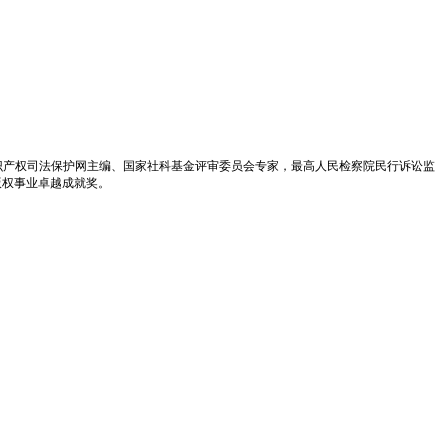
识产权司法保护网主编、国家社科基金评审委员会专家，最高人民检察院民行诉讼监
版权事业卓越成就奖。