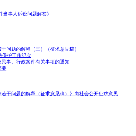
件当事人诉讼问题解答》
若干问题的解释（三）（征求意见稿）
法保护工作纪实
权民事、行政案件有关事项的通知
摘要
律若干问题的解释（征求意见稿）》向社会公开征求意见