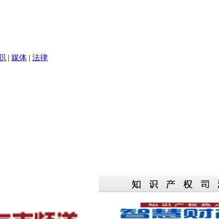
职
|
媒体
|
法律