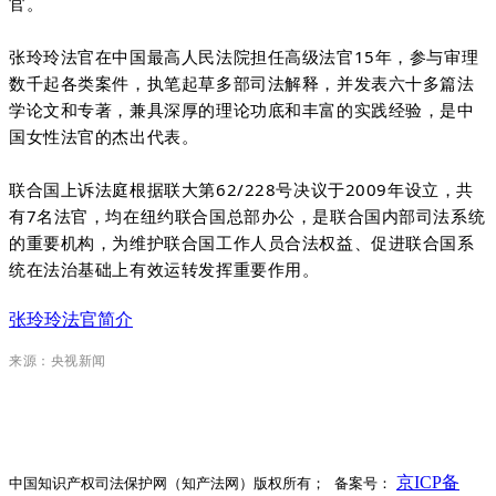
官。
张玲玲法官在中国最高人民法院担任高级法官15年，参与审理
数千起各类案件，执笔起草多部司法解释，并发表六十多篇法
学论文和专著，兼具深厚的理论功底和丰富的实践经验，是中
国女性法官的杰出代表。
联合国上诉法庭根据联大第62/228号决议于2009年设立，共
有7名法官，均在纽约联合国总部办公，是联合国内部司法系统
的重要机构，为维护联合国工作人员合法权益、促进联合国系
统在法治基础上有效运转发挥重要作用。
张玲玲法官简介
来源：
央视新闻
京ICP备
中国知识产权司法保护网（知产法网）版权所有； 备案号：