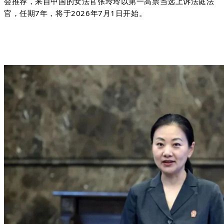
会推荐，来自中国的女法官张玲玲以第一高票当选上诉法庭法
官，任期7年，将于2026年7月1日开始。