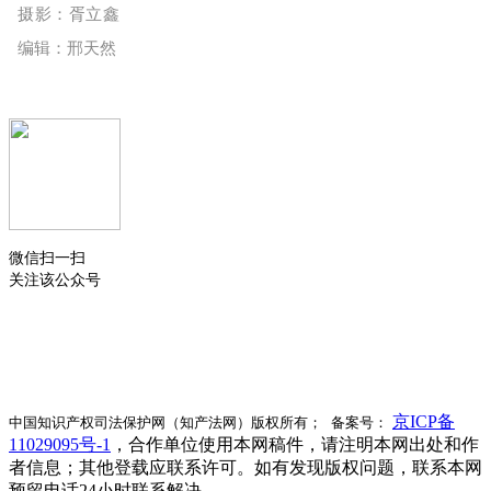
摄影：胥立鑫
编辑：邢天然
微信扫一扫
关注该公众号
京ICP备
中国知识产权司法保护网（知产法网）版权所有； 备案号：
11029095号-1
，合作单位使用本网稿件，请注明本网出处和作
者信息；其他登载应联系许可。如有发现版权问题，联系本网
预留电话24小时联系解决。