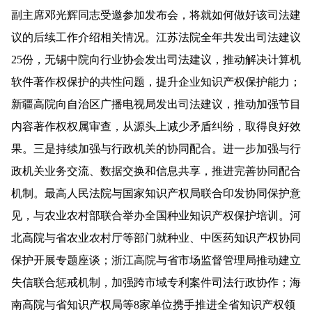
副主席邓光辉同志受邀参加发布会，将就如何做好该司法建
议的后续工作介绍相关情况。江苏法院全年共发出司法建议
25份，无锡中院向行业协会发出司法建议，推动解决计算机
软件著作权保护的共性问题，提升企业知识产权保护能力；
新疆高院向自治区广播电视局发出司法建议，推动加强节目
内容著作权权属审查，从源头上减少矛盾纠纷，取得良好效
果。三是持续加强与行政机关的协同配合。进一步加强与行
政机关业务交流、数据交换和信息共享，推进完善协同配合
机制。最高人民法院与国家知识产权局联合印发协同保护意
见，与农业农村部联合举办全国种业知识产权保护培训。河
北高院与省农业农村厅等部门就种业、中医药知识产权协同
保护开展专题座谈；浙江高院与省市场监督管理局推动建立
失信联合惩戒机制，加强跨市域专利案件司法行政协作；海
南高院与省知识产权局等8家单位携手推进全省知识产权领