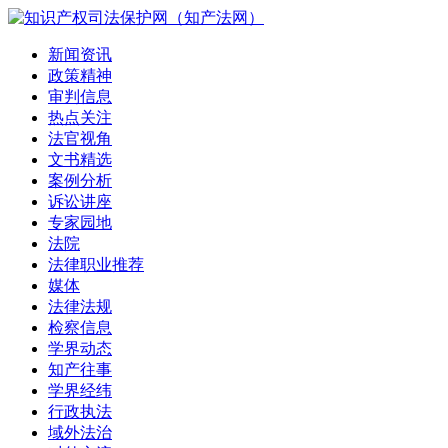
新闻资讯
政策精神
审判信息
热点关注
法官视角
文书精选
案例分析
诉讼讲座
专家园地
法院
法律职业推荐
媒体
法律法规
检察信息
学界动态
知产往事
学界经纬
行政执法
域外法治