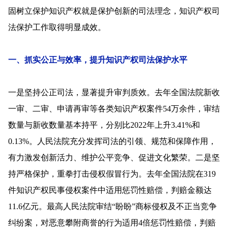
固树立保护知识产权就是保护创新的司法理念，知识产权司
法保护工作取得明显成效。
一、抓实公正与效率，提升知识产权司法保护水平
一是坚持公正司法，显著提升审判质效。去年全国法院新收
一审、二审、申请再审等各类知识产权案件54万余件，审结
数量与新收数量基本持平，分别比2022年上升3.41%和
0.13%。人民法院充分发挥司法的引领、规范和保障作用，
有力激发创新活力、维护公平竞争、促进文化繁荣。二是坚
持严格保护，重拳打击侵权假冒行为。去年全国法院在319
件知识产权民事侵权案件中适用惩罚性赔偿，判赔金额达
11.6亿元。最高人民法院审结“盼盼”商标侵权及不正当竞争
纠纷案，对恶意攀附商誉的行为适用4倍惩罚性赔偿，判赔