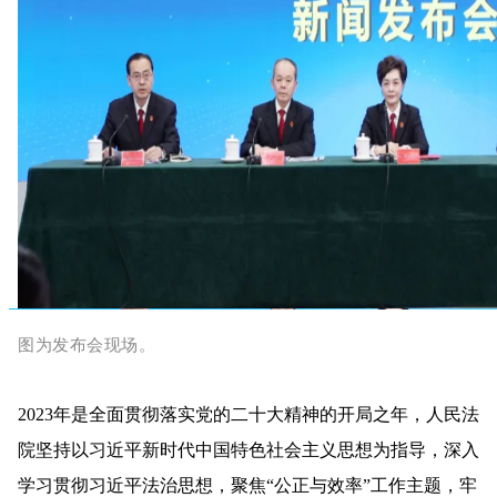
图为发布会现场。
2023年是全面贯彻落实党的二十大精神的开局之年，人民法
院坚持以习近平新时代中国特色社会主义思想为指导，深入
学习贯彻习近平法治思想，聚焦“公正与效率”工作主题，牢