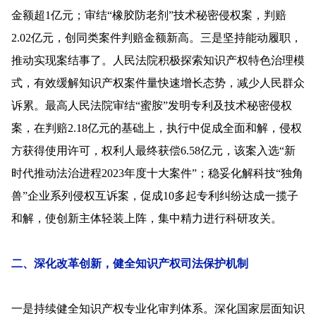
金额超1亿元；审结“橡胶防老剂”技术秘密侵权案，判赔
2.02亿元，创同类案件判赔金额新高。三是坚持能动履职，
推动实现案结事了。人民法院积极探索知识产权特色治理模
式，有效缓解知识产权案件量快速增长态势，减少人民群众
诉累。最高人民法院审结“蜜胺”发明专利及技术秘密侵权
案，在判赔2.18亿元的基础上，执行中促成全面和解，侵权
方获得使用许可，权利人最终获偿6.58亿元，该案入选“新
时代推动法治进程2023年度十大案件”；稳妥化解科技“独角
兽”企业系列侵权互诉案，促成10多起专利纠纷达成一揽子
和解，使创新主体轻装上阵，集中精力进行科研攻关。
二、深化改革创新，健全知识产权司法保护机制
一是持续健全知识产权专业化审判体系。深化国家层面知识