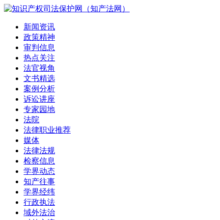
新闻资讯
政策精神
审判信息
热点关注
法官视角
文书精选
案例分析
诉讼讲座
专家园地
法院
法律职业推荐
媒体
法律法规
检察信息
学界动态
知产往事
学界经纬
行政执法
域外法治