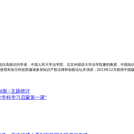
学院任高级访问学者，中国人民大学法学院、北京外国语大学法学院兼职教授，中国知
大使馆和加方科技部邀请参加知识产权法律和创新论坛并演讲，2013年12月获得中国
 | 主题研讨
法学学科学习启蒙第一课”