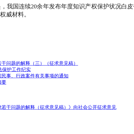
，我国连续20余年发布年度知识产权保护状况白
权威材料。
若干问题的解释（三）（征求意见稿）
法保护工作纪实
权民事、行政案件有关事项的通知
摘要
律若干问题的解释（征求意见稿）》向社会公开征求意见