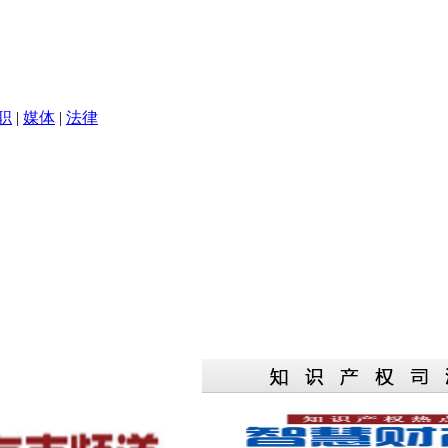
职
|
媒体
|
法律