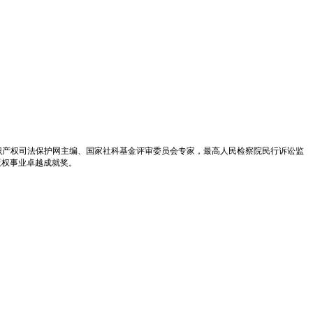
识产权司法保护网主编、国家社科基金评审委员会专家，最高人民检察院民行诉讼监
版权事业卓越成就奖。