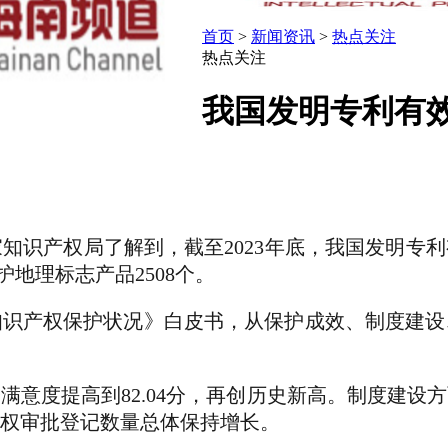
首页
>
新闻资讯
>
热点关注
热点关注
我国发明专利有效
权局了解到，截至2023年底，我国发明专利有效量为
护地理标志产品2508个。
产权保护状况》白皮书，从保护成效、制度建设
满意度提高到82.04分，再创历史新高。制度建设
产权审批登记数量总体保持增长。