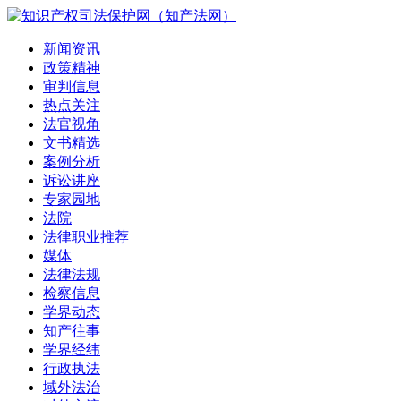
新闻资讯
政策精神
审判信息
热点关注
法官视角
文书精选
案例分析
诉讼讲座
专家园地
法院
法律职业推荐
媒体
法律法规
检察信息
学界动态
知产往事
学界经纬
行政执法
域外法治