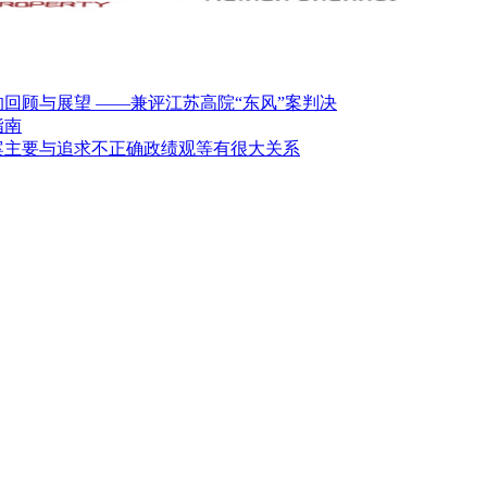
回顾与展望 ——兼评江苏高院“东风”案判决
指南
案主要与追求不正确政绩观等有很大关系