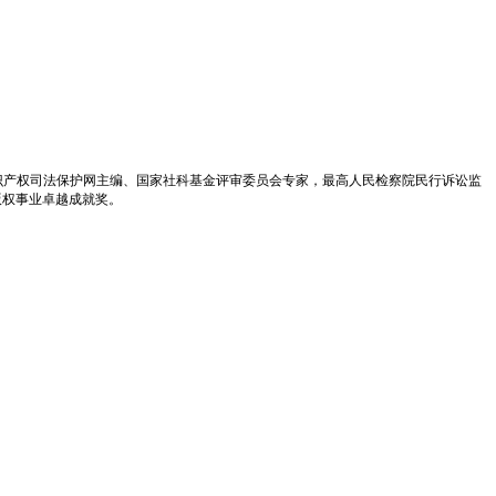
识产权司法保护网主编、国家社科基金评审委员会专家，最高人民检察院民行诉讼监
版权事业卓越成就奖。