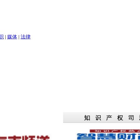
职
|
媒体
|
法律