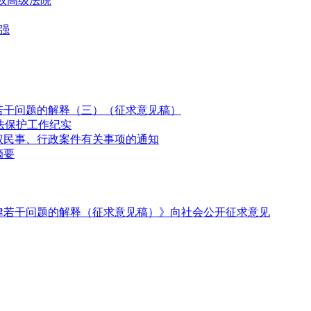
权高级法院
强
若干问题的解释（三）（征求意见稿）
法保护工作纪实
权民事、行政案件有关事项的通知
摘要
律若干问题的解释（征求意见稿）》向社会公开征求意见