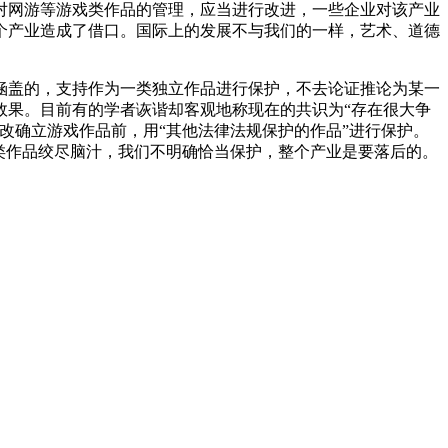
对网游等游戏类作品的管理，应当进行改进，一些企业对该产业
个产业造成了借口。国际上的发展不与我们的一样，艺术、道德
涵盖的，支持作为一类独立作品进行保护，不去论证推论为某一
效果。目前有的学者诙谐却客观地称现在的共识为“存在很大争
改确立游戏作品前，用“其他法律法规保护的作品”进行保护。
类作品绞尽脑汁，我们不明确恰当保护，整个产业是要落后的。