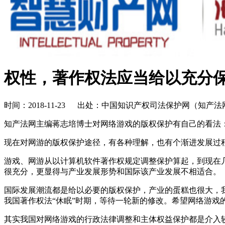
权性，著作权法应当给以充分
时间：2018-11-23 出处：中国知识产权司法保护网（知
知产法网主编蒋志培博士对网络游戏的版权保护有自己的看法
现在对网游的版权保护途径，有各种理解，也有个渐进发展过
游戏、网游从以计算机软件著作权规定调整保护算起，到现在
很充分，更显得与产业发展形势和国际该产业发展不相适合。
国际发展潮流都是给以必要的版权保护，产业的蛋糕也很大，
我国著作权法“休眠”时期，等待一轮新的修改。希望网络游戏
其实我国对网络游戏的行政法律调整和主体权益保护都是介入