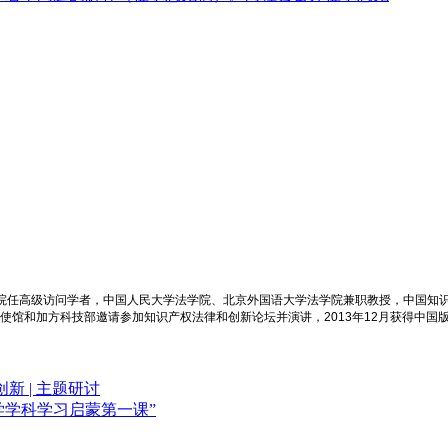
学院任高级访问学者，中国人民大学法学院、北京外国语大学法学院兼职教授，中国知
大使馆和加方科技部邀请参加知识产权法律和创新论坛并演讲，2013年12月获得中国
 | 主题研讨
法学学科学习启蒙第一课”