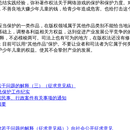
总结实践经验，弥补著作权法关于网络游戏的保护和保护力度。
，不善良地大赚少年儿童的钱，给青少年造成危害。也给打击这
应当保护的一类作品，在版权领域属于其他作品类别不能恰当地
基础上，调整各利益相关方权益，达到促进产业发展公平竞争的
释，不必模棱两可。司法上也有可为的地方，在版权法还没有修
；目前可以用“其他作品”保护。不要让业者和司法者为它属于何
护少年儿童的权益。使其不会挚肘产业的发展。
若干问题的解释（三）（征求意见稿）
法保护工作纪实
权民事、行政案件有关事项的通知
摘要
律若干问题的解释（征求意见稿）》向社会公开征求意见