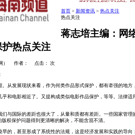
首页
>
新闻资讯
>
热点关注
热点关注
蒋志培主编：网
保护热点关注
产法网） 作者： 点击：
次
：
程。从发展现状来看，作为何类作品形式保护，都有牵强的地方
几乎和电影相近了。又提构成类似电影作品保护，等等。法律适
我们与国际的差距也很大了，从量和质都有差距。一些国家管理
的版权保护问题得到更清晰的解决，不能含混不清。
较早的，甚至形成了系统性的法规，这是经济发展和实践的导向