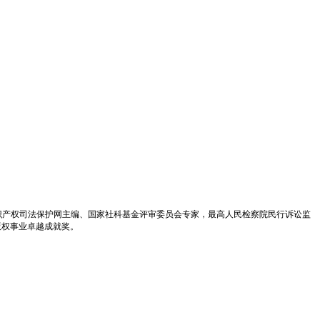
识产权司法保护网主编、国家社科基金评审委员会专家，最高人民检察院民行诉讼监
版权事业卓越成就奖。