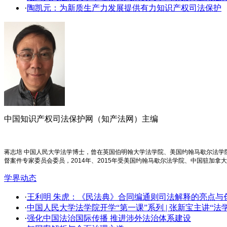
·
陶凯元：为新质生产力发展提供有力知识产权司法保护
中国知识产权司法保护网（知产法网）主编
蒋志培 中国人民大学法学博士，曾在英国伯明翰大学法学院、美国约翰马歇尔法
督案件专家委员会委员，2014年、2015年受美国约翰马歇尔法学院、中国驻加拿
学界动态
·
王利明 朱虎：《民法典》合同编通则司法解释的亮点与创新
·
中国人民大学法学院开学​“第一课”系列 | 张新宝主讲“
·
强化中国法治国际传播 推进涉外法治体系建设