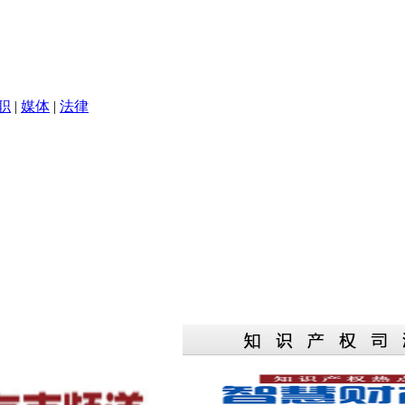
职
|
媒体
|
法律