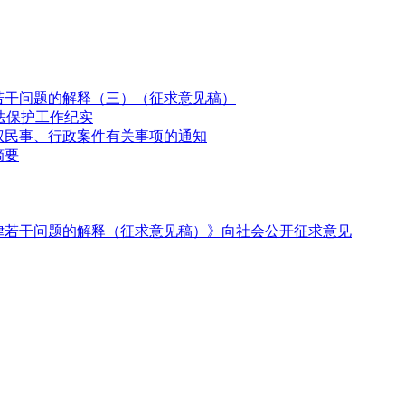
若干问题的解释（三）（征求意见稿）
法保护工作纪实
权民事、行政案件有关事项的通知
摘要
律若干问题的解释（征求意见稿）》向社会公开征求意见