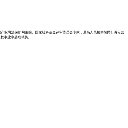
识产权司法保护网主编、国家社科基金评审委员会专家，最高人民检察院民行诉讼监
版权事业卓越成就奖。