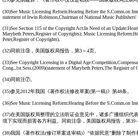
(30)See Music Licensing Reform:Hearing Before the S.Comm.on Intell
statement of Irwin Robinson,Chairman of National Music Publishers' 
(31)See Section 115 of the Copyright Act:In Need of an Update:Heari
Marybeth Peters,Register of Copyrights); Music Licensing Reform:He
Peter,Register of Copyrights).
(32)同前注⑨，美国版权局报告，第3～4页。
(33)See Copyright Licensing in a Digital Age:Competition,Compensat
Cong.,1st Sess.(2009)(statement of Marybeth Peters,The Register of 
(34)同前注⑦。
(35)参见2012年我国《著作权法修改草案(第一稿)》第48条。
(36)See Music Licensing Reform:Hearing Before the S.Comm.on Intell
(37)在美国版权局整理的立法听证会意见中，诸多广播组织代表更多认
境下实现而损害各方利益。同前注⑨，美国版权局报告，第39～
(38)我国《著作权法(修订草案送审稿)》“依据民意”删除