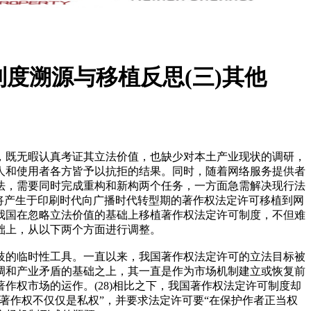
度溯源与移植反思(三)其他
，既无暇认真考证其立法价值，也缺少对本土产业现状的调研，
人和使用者各方皆予以抗拒的结果。同时，随着网络服务提供者
法，需要同时完成重构和新构两个任务，一方面急需解决现行法
思将产生于印刷时代向广播时代转型期的著作权法定许可移植到网
我国在忽略立法价值的基础上移植著作权法定许可制度，不但难
础上，从以下两个方面进行调整。
歧的临时性工具。一直以来，我国著作权法定许可的立法目标被
调和产业矛盾的基础之上，其一直是作为市场机制建立或恢复前
权市场的运作。(28)相比之下，我国著作权法定许可制度却
著作权不仅仅是私权”，并要求法定许可要“在保护作者正当权