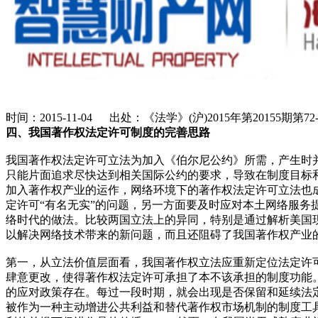
时间：2015-11-04 出处：《法学》(沪)2015年第20155期
四、我国著作权法定许可制度的完善思路
我国著作权法定许可立法为加入《伯尔尼公约》所需，产生时
只能片面追求尽快达到相关国际公约的要求，导致在制度目标
加入著作权产业的运作，网络环境下的著作权法定许可立法也
定许可“有名无实”的问题，另一方面要及时应对本土网络服务
络时代的做法。比较两国立法上的异同，特别是通过解析美国
以解决网络技术带来的新问题，而且还阻碍了我国著作权产业
第一，从立法价值层面看，我国著作权立法应重新定位法定许
肆意更改，使得著作权法定许可承担了本不该承担的制度功能
的应对政策存在。每过一段时期，就会出现是否保留和延续法定
被作为一种主动增进公共利益和替代著作权市场机制的制度工具