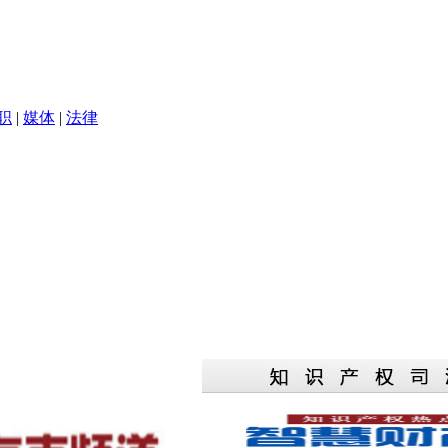
职
|
媒体
|
法律