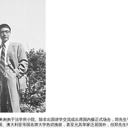
匆匆于法学所小院。除非出国讲学交流或出席国内极正式场合，郑先生
国、澳大利亚等国名牌大学热切挽留，甚至允其举家迁居国外，但郑先生