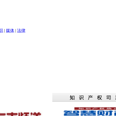
职
|
媒体
|
法律