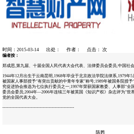
时间：2015-03-14 出处： 作者： 点击：
次
编者按：
郑成思,第九届、十届全国人民代表大会代表、法律委员会委员,中国社
1944年12月出生于云南昆明,1968年毕业于北京政法学院法律系,1
被国家人事部授予“有突出贡献的中青年专家”称号;1989年被国务院授予
究促进协会推选为七位执行委员之一;1997年荣获国家教委、人事部“全国
委员会委员;2004年—2006年连续三年被英国《知识产权》杂志评为“
党的全国代表大会。
------------------------------------------------
陈甦