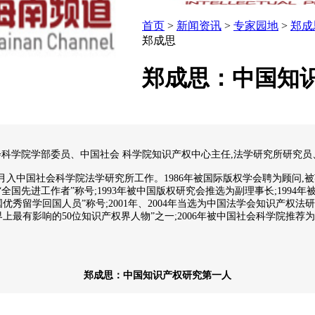
首页
>
新闻资讯
>
专家园地
>
郑成
郑成思
郑成思：中国知
会科学院学部委员、中国社会 科学院知识产权中心主任,法学研究所研究员
979年5月入中国社会科学院法学研究所工作。1986年被国际版权学会聘为
“全国先进工作者”称号;1993年被中国版权研究会推选为副理事长;1994
优秀留学回国人员”称号;2001年、2004年当选为中国法学会知识产权
世界上最有影响的50位知识产权界人物”之一;2006年被中国社会科学院推
郑成思：中国知识产权研究第一人