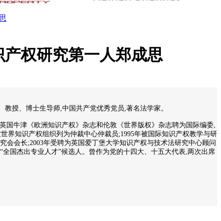
思
识产权研究第一人郑成思
、教授、博士生导师,中国共产党优秀党员,著名法学家。
顾问,被英国牛津《欧洲知识产权》杂志和伦敦《世界版权》杂志聘为国际编委,
年被世界知识产权组织列为仲裁中心仲裁员;1995年被国际知识产权教学与研
法研究会会长;2003年受聘为英国爱丁堡大学知识产权与技术法研究中心顾问
荐为“全国杰出专业人才”候选人。曾作为党的十四大、十五大代表,两次出席